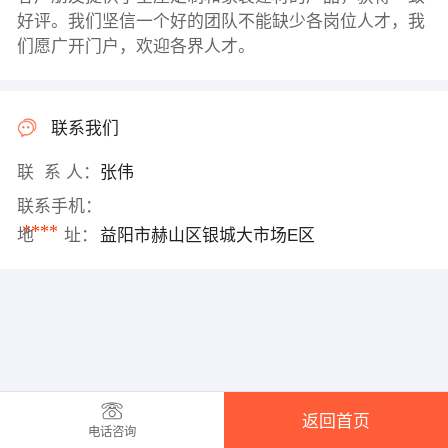
好评。我们坚信一个好的团队不能缺少各岗位人才，我
们愿广开门户，欢迎各界人才。
联系我们
联 系 人：
张伟
联系手机：
****
地 址：
益阳市赫山区银城大市场E区
返回首页
电话咨询