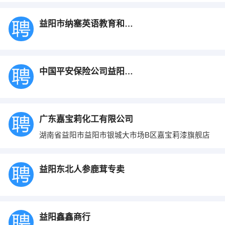
益阳市纳塞英语教育和竹文化咨询有限公司
中国平安保险公司益阳中心支公司
广东嘉宝莉化工有限公司
湖南省益阳市益阳市银城大市场B区嘉宝莉漆旗舰店
益阳东北人参鹿茸专卖
益阳鑫鑫商行