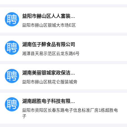
益阳市赫山区人人富装饰材料总汇
益阳市赫山区银城大市场E区
湖南伍子醉食品有限公司
湘潭县天易示范区云龙东路6号
湖南美丽银城家政保洁服务有限公司
益阳市赫山区桃花仑服装城旁
湖南超胜电子科技有限公司
益阳市资阳区长春东路电子信息标准厂房1栋超胜电
子