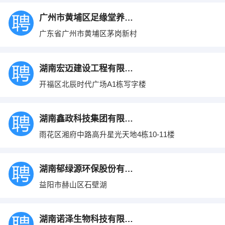
广州市黄埔区足缘堂养生馆
广东省广州市黄埔区茅岗新村
湖南宏迈建设工程有限公司
开福区北辰时代广场A1栋写字楼
湖南鑫政科技集团有限公司
雨花区湘府中路高升星光天地4栋10-11楼
湖南郁绿源环保股份有限公司
益阳市赫山区石壁湖
湖南诺泽生物科技有限公司