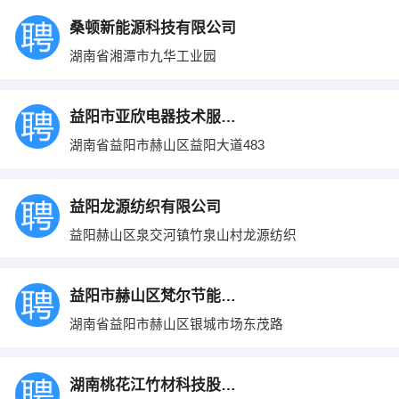
桑顿新能源科技有限公司
湖南省湘潭市九华工业园
益阳市亚欣电器技术服务有限公司
湖南省益阳市赫山区益阳大道483
益阳龙源纺织有限公司
益阳赫山区泉交河镇竹泉山村龙源纺织
益阳市赫山区梵尔节能门窗有限公司
湖南省益阳市赫山区银城市场东茂路
湖南桃花江竹材科技股份有限公司