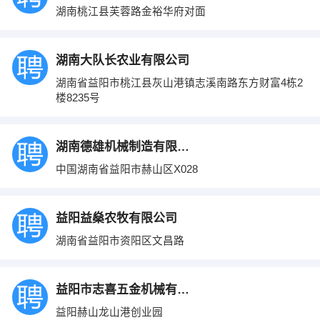
湖南桃江县芙蓉路金裕华府对面
湖南大队长农业有限公司
湖南省益阳市桃江县灰山港镇志溪南路东方财富4栋2
楼8235号
湖南德雄机械制造有限公司
中国湖南省益阳市赫山区X028
益阳益燊农牧有限公司
湖南省益阳市资阳区文昌路
益阳市志喜五金机械有限公司
益阳赫山龙山港创业园