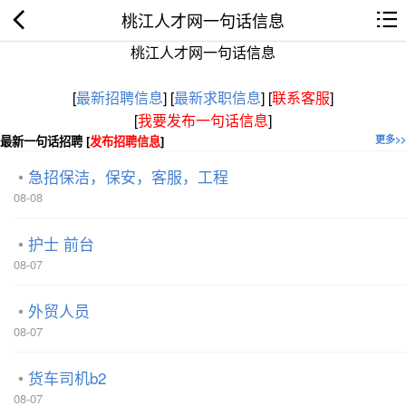
桃江人才网一句话信息
桃江人才网一句话信息
[
最新招聘信息
]
[
最新求职信息
]
[
联系客服
]
[
我要发布一句话信息
]
最新一句话招聘 [
发布招聘信息
]
更多>>
急招保洁，保安，客服，工程
08-08
护士 前台
08-07
外贸人员
08-07
货车司机b2
08-07