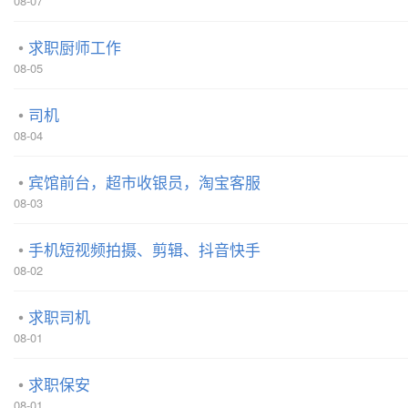
08-07
求职厨师工作
08-05
司机
08-04
宾馆前台，超市收银员，淘宝客服
08-03
手机短视频拍摄、剪辑、抖音快手
08-02
求职司机
08-01
求职保安
08-01