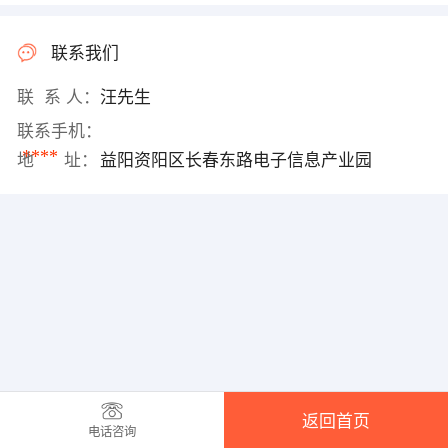
联系我们
联 系 人：
汪先生
联系手机：
****
地 址：
益阳资阳区长春东路电子信息产业园
返回首页
电话咨询