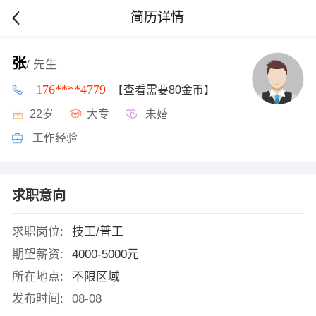
简历详情
张
/ 先生
176****4779
【查看需要80金币】
22岁
大专
未婚
工作经验
求职意向
求职岗位:
技工/普工
期望薪资:
4000-5000元
所在地点:
不限区域
发布时间:
08-08