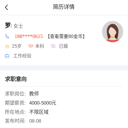
简历详情
罗
/ 女士
188****0615
【查看需要80金币】
25岁
本科
已婚
工作经验
求职意向
求职岗位:
教师
期望薪资:
4000-5000元
所在地点:
不限区域
发布时间:
08-08