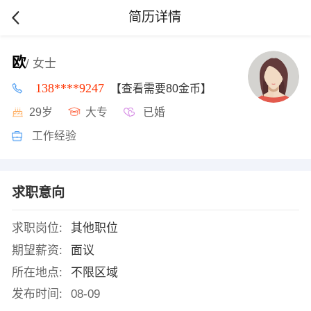
简历详情
欧
/ 女士
138****9247
【查看需要80金币】
29岁
大专
已婚
工作经验
求职意向
求职岗位:
其他职位
期望薪资:
面议
所在地点:
不限区域
发布时间:
08-09