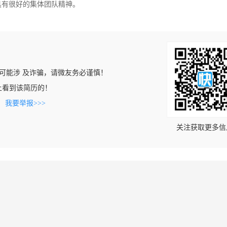
具有很好的集体团队精神。
可能涉 及诈骗，请微友务必谨慎！
.cn上看到该简历的！
。
我要举报>>>
关注获取更多信