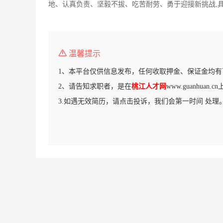
地、认真负责、坚毅不拔、吃苦耐劳、勇于迎接新挑战,
温馨提示
1、本平台仅供信息发布，任何收取押金、保证金均有
2、请告知求职者，是在
桃江人才网
www.guanhuan
3.如遇无效简历，请点击投诉，我们会第一时间 处理