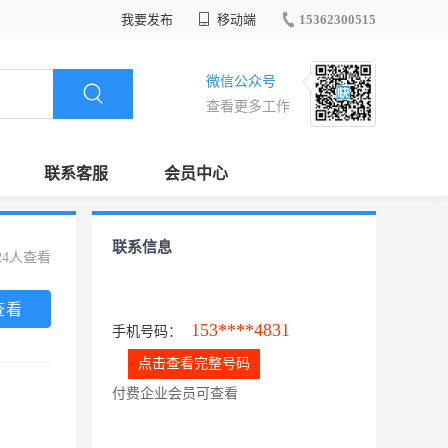
我要发布
移动端
15362300515
微信公众号
查看更多工作
联系客服
会员中心
联系信息
24人查看
查看
153****4831
手机号码：
点击查看完整号码
付费企业会员可查看