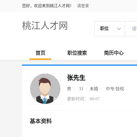
您好，欢迎来到桃江人才网！
请登录
桃江人才网
职位
首页
职位搜索
简历中心
张先生
男
33
未婚
中专/技校
更新时间： 08-07
基本资料