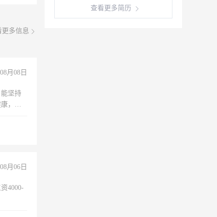
查看更多简历
看更多信息
08月08日
，能坚持
健康，有
无犯罪记
上文化，
良好沟通
08月06日
4000-
。