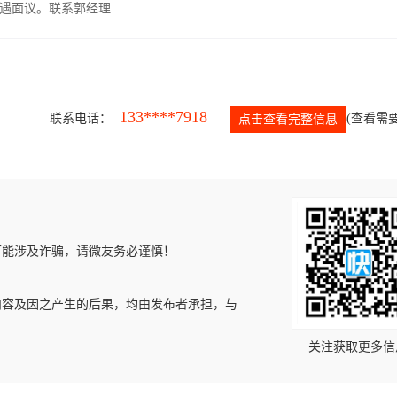
遇面议。联系郭经理
133****7918
联系电话：
(查看需要
点击查看完整信息
可能涉及诈骗，请微友务必谨慎！
内容及因之产生的后果，均由发布者承担，与
关注获取更多信