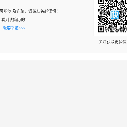
可能涉 及诈骗，请微友务必谨慎！
.cn上看到该简历的！
。
我要举报>>>
关注获取更多信