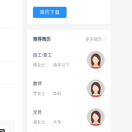
简历下载
推荐简历
更多简历
技工/普工
黄女士
·
高中以下
教师
罗女士
·
本科
文员
温女士
·
大专