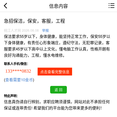
信息内容
急招保洁，保安，客服，工程
桃江人才网 2026.08.08
举报
保洁要求55岁以下，身体健康，能坚持正常工作，保安55岁以
下身体健康，有责任心形象端庄，遵纪守法，无犯罪记录，客
服要求45岁以下高中以上文化，懂电脑工作认真，性格开朗有
良好沟通能力，工程，懂水电维修。
联系人手机/微信：
133****0832
点击查看完整信息
(
查看需要10金币
)
特此声明：
信息真伪请自行辨别，求职应聘须谨慎，网站对此不承担任何
保证或连带责任! 希望我们的平台能为您带来更多的便利！