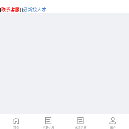
[
联系客服
]
[
最新找人才
]
首页
招聘信息
求职信息
账户