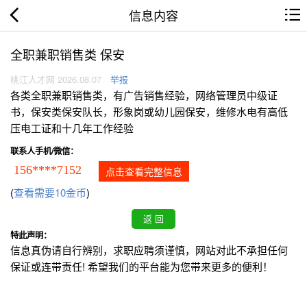
信息内容
全职兼职销售类 保安
桃江人才网 2026.08.07
举报
各类全职兼职销售类，有广告销售经验，网络管理员中级证
书，保安类保安队长，形象岗或幼儿园保安，维修水电有高低
压电工证和十几年工作经验
联系人手机/微信：
156****7152
点击查看完整信息
(
查看需要10金币
)
特此声明：
信息真伪请自行辨别，求职应聘须谨慎，网站对此不承担任何
保证或连带责任! 希望我们的平台能为您带来更多的便利！