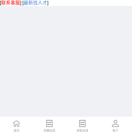
[
联系客服
]
[
最新找人才
]
首页
招聘信息
求职信息
账户